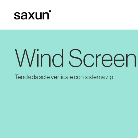
Wind Screen
Tenda da sole verticale con sistema zip